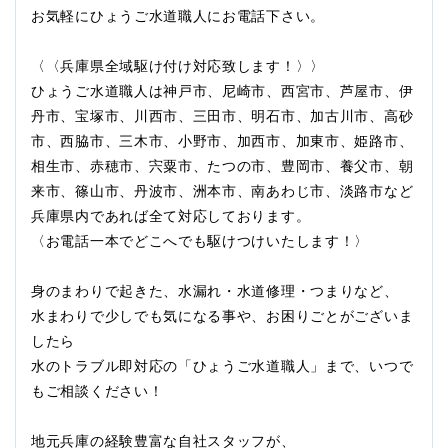
お気軽にひょうご水道職人にお電話下さい。
〈〈兵庫県全域駆け付け対応致します！〉〉
ひょうご水道職人は神戸市、尼崎市、西宮市、芦屋市、伊
丹市、宝塚市、川西市、三田市、明石市、加古川市、高砂
市、西脇市、三木市、小野市、加西市、加東市、姫路市、
相生市、赤穂市、宍粟市、たつの市、豊岡市、養父市、朝
来市、篠山市、丹波市、洲本市、南あわじ市、淡路市など
兵庫県内であれば全て対応しております。
〈お電話一本でどこへでも駆けつけいたします！〉
身のまわりで起きた、水漏れ・水道修理・つまりなど、
水まわりで少しでも気になる事や、お困りごとがございま
したら
水のトラブル即対応の「ひょうご水道職人」まで、いつで
もご相談ください！
地元兵庫の経験豊富な自社スタッフが、