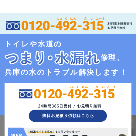
トイレや水道の
修理、
兵庫の水のトラブル解決します！