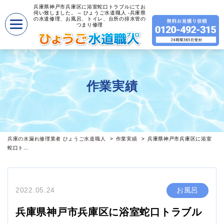
兵庫県神戸市兵庫区に浴室蛇口トラブルにてお
伺い致しました。 – ひょうご水道職人 -兵庫県
の水道修理、お風呂、トイレ、台所の排水管の
つまり修理
作業実績
兵庫の水漏れ修理業者 ひょうご水道職人
作業実績
兵庫県神戸市兵庫区に浴室
蛇口ト…
2022.05.24
お風呂
兵庫県神戸市兵庫区に浴室蛇口トラブル