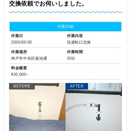
交換依頼でお伺いしました。
作業詳細
作業日
作業内容
2026/05/30
洗濯蛇口交換
作業場所
作業時間
神戸市中央区籠池通
20分
料金概要
¥20,000~
BEFORE
AFTER