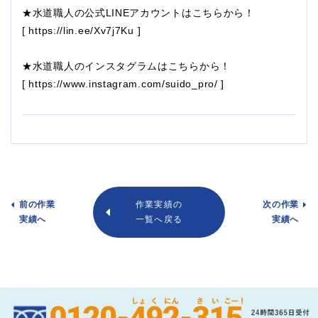
★水道職人の公式LINEアカウントはこちらから！
[
https://lin.ee/Xv7j7Ku
]
★水道職人のインスタグラムはこちらから！
[
https://www.instagram.com/suido_pro/
]
前の作業
作業実績の
次の作業
実績へ
一覧へ戻る
実績へ