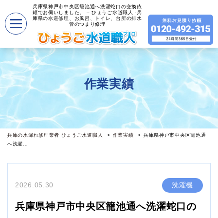
兵庫県神戸市中央区籠池通へ洗濯蛇口の交換依
頼でお伺いしました。 – ひょうご水道職人 -兵
庫県の水道修理、お風呂、トイレ、台所の排水
管のつまり修理
作業実績
兵庫の水漏れ修理業者 ひょうご水道職人
作業実績
兵庫県神戸市中央区籠池通
へ洗濯…
2026.05.30
洗濯機
兵庫県神戸市中央区籠池通へ洗濯蛇口の