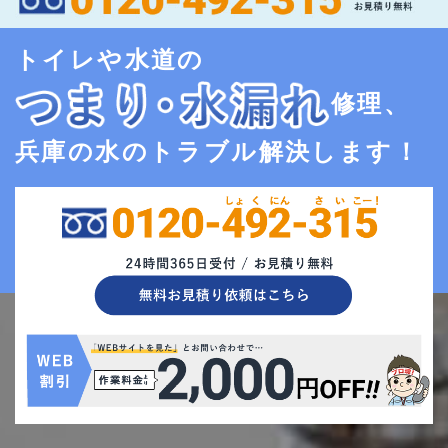
トイレや水道の
修理、
兵庫の水のトラブル解決します！