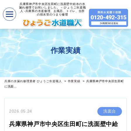
兵庫県神戸市中央区生田町に洗面壁中給水の水
漏れ修理でお伺いしました。 – ひょうご水道職
人 -兵庫県の水道修理、お風呂、トイレ、台所
の排水管のつまり修理
作業実績
兵庫の水漏れ修理業者 ひょうご水道職人
作業実績
兵庫県神戸市中央区生田町
に洗面…
2026.05.24
洗面台
兵庫県神戸市中央区生田町に洗面壁中給