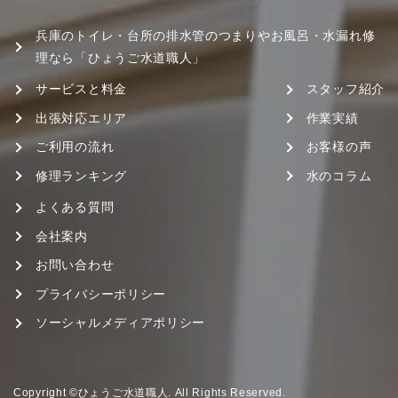
兵庫のトイレ・台所の排水管のつまりやお風呂・水漏れ修
理なら「ひょうご水道職人」
サービスと料金
スタッフ紹介
出張対応エリア
作業実績
ご利用の流れ
お客様の声
修理ランキング
水のコラム
よくある質問
会社案内
お問い合わせ
プライバシーポリシー
ソーシャルメディアポリシー
Copyright ©ひょうご水道職人. All Rights Reserved.