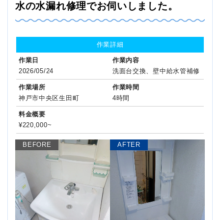
水の水漏れ修理でお伺いしました。
作業詳細
作業日
作業内容
2026/05/24
洗面台交換、壁中給水管補修
作業場所
作業時間
神戸市中央区生田町
4時間
料金概要
¥220,000~
BEFORE
AFTER