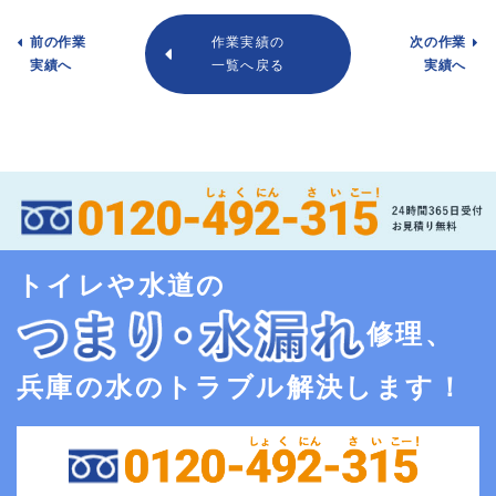
前の作業
作業実績の
次の作業
実績へ
一覧へ戻る
実績へ
トイレや水道の
修理、
兵庫の水のトラブル解決します！