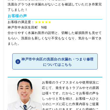
洗面台グラつきや水漏れがないことを確認していただき作業完
了しました！
お客様の声
お客様の満足度：
★★★★★
神戸市中央区生田町 N様
分かりやすく水漏れ箇所の説明と、切離した破損箇所も見せて
もらい、洗面台も新しくなり不安もなくなり、気分も一新でき
ました。
神戸市中央区の洗面台の水漏れ・つまり修理
についてはこちら
お客様のライフスタイルや使用状況に
応じて、発生するトラブルやその原因
は様々です。だからこそお客様の声を
しっかりと耳を傾け、お客様一人ひと
りのニーズに応じた作業内容をご提案
させていただきます。どんな些細なこ