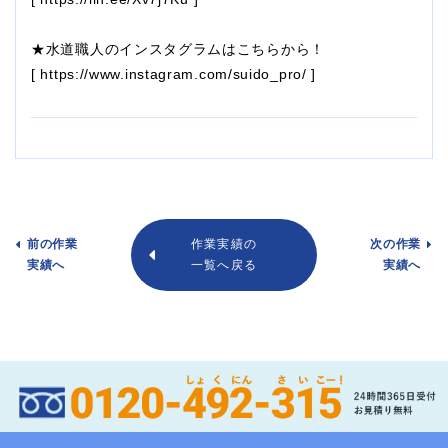
★水道職人のインスタグラムはこちらから！
[
https://www.instagram.com/suido_pro/
]
前の作業
作業実績の
次の作業
実績へ
一覧へ戻る
実績へ