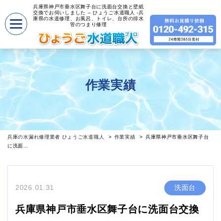
兵庫県神戸市垂水区舞子台に洗面台交換と壁紙
交換でお伺いしました – ひょうご水道職人 -兵
庫県の水道修理、お風呂、トイレ、台所の排水
管のつまり修理
作業実績
兵庫の水漏れ修理業者 ひょうご水道職人
作業実績
兵庫県神戸市垂水区舞子台
に洗面…
2026.01.31
洗面台
兵庫県神戸市垂水区舞子台に洗面台交換