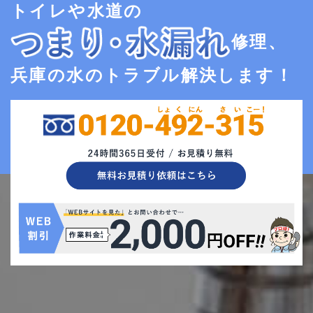
トイレや水道の
修理、
兵庫の水のトラブル解決します！