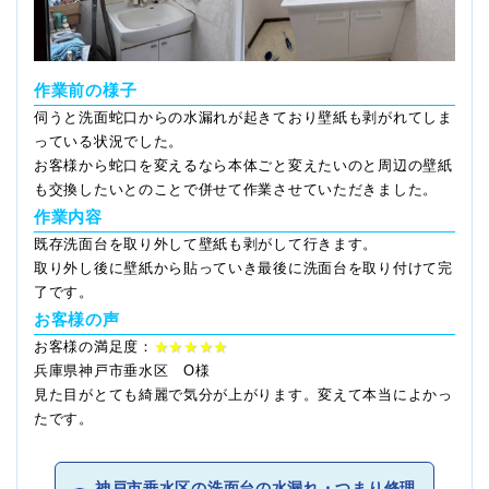
作業前の様子
伺うと洗面蛇口からの水漏れが起きており壁紙も剥がれてしま
っている状況でした。
お客様から蛇口を変えるなら本体ごと変えたいのと周辺の壁紙
も交換したいとのことで併せて作業させていただきました。
作業内容
既存洗面台を取り外して壁紙も剥がして行きます。
取り外し後に壁紙から貼っていき最後に洗面台を取り付けて完
了です。
お客様の声
お客様の満足度：
★★★★★
兵庫県神戸市垂水区 O様
見た目がとても綺麗で気分が上がります。変えて本当によかっ
たです。
神戸市垂水区の洗面台の水漏れ・つまり修理