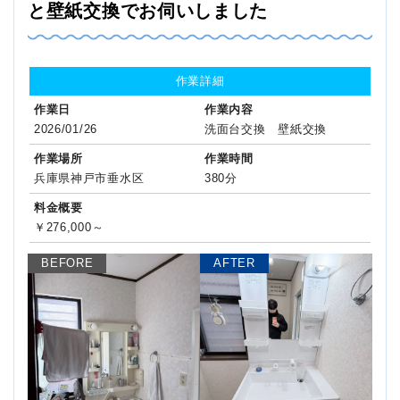
と壁紙交換でお伺いしました
作業詳細
作業日
作業内容
2026/01/26
洗面台交換 壁紙交換
作業場所
作業時間
兵庫県神戸市垂水区
380分
料金概要
￥276,000～
BEFORE
AFTER