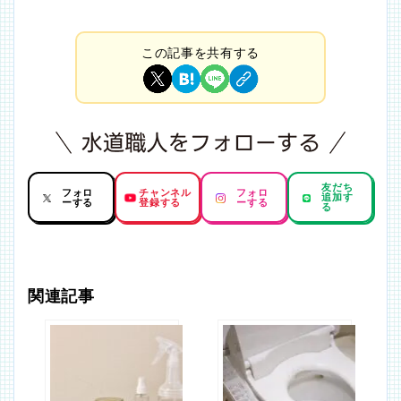
この記事を共有する
友だち
フォロ
チャンネル
フォロ
追加す
ーする
登録する
ーする
る
関連記事