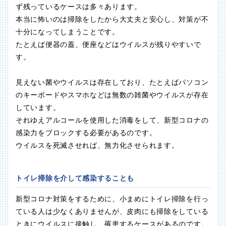
ず残っているケースは多々あります。
本当に怖いのは掃除をしたから大丈夫と安心し、対策が不
十分になってしまうことです。
たとえば便器の蓋、便座などはウイルスが残りやすいで
す。
見えない菌やウイルスは存在しており、たとえばパソコン
のキーボードやスマホなどは無数の雑菌やウイルスが存在
しています。
それゆえアルコールを使用した消毒をして、新型コロナの
感染力をブロックする必要があるのです。
ウイルスを死滅させれば、無力化させられます。
トイレ掃除を介して感染することも
新型コロナ対策をするために、小まめにトイレ掃除を行っ
ている人は少なくありませんが、皮肉にも掃除をしている
ときにウイルスに接触し、罹患するケースがあるのです。