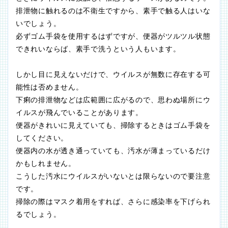
排泄物に触れるのは不衛生ですから、素手で触る人はいな
いでしょう。
必ずゴム手袋を使用するはずですが、便器がツルツル状態
できれいならば、素手で洗うという人もいます。
しかし目に見えないだけで、ウイルスが無数に存在する可
能性は否めません。
下痢の排泄物などは広範囲に広がるので、思わぬ場所にウ
イルスが飛んでいることがあります。
便器がきれいに見えていても、掃除するときはゴム手袋を
してください。
便器内の水が透き通っていても、汚水が薄まっているだけ
かもしれません。
こうした汚水にウイルスがいないとは限らないので要注意
です。
掃除の際はマスク着用をすれば、さらに感染率を下げられ
るでしょう。