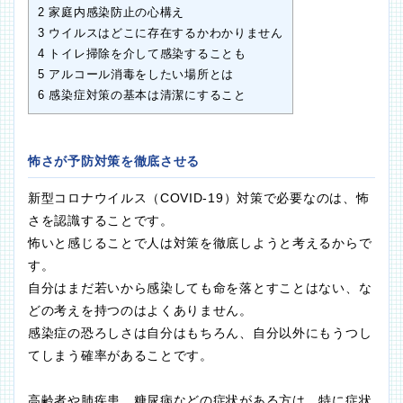
2
家庭内感染防止の心構え
3
ウイルスはどこに存在するかわかりません
4
トイレ掃除を介して感染することも
5
アルコール消毒をしたい場所とは
6
感染症対策の基本は清潔にすること
怖さが予防対策を徹底させる
新型コロナウイルス（COVID-19）対策で必要なのは、怖
さを認識することです。
怖いと感じることで人は対策を徹底しようと考えるからで
す。
自分はまだ若いから感染しても命を落とすことはない、な
どの考えを持つのはよくありません。
感染症の恐ろしさは自分はもちろん、自分以外にもうつし
てしまう確率があることです。
高齢者や肺疾患、糖尿病などの症状がある方は、特に症状