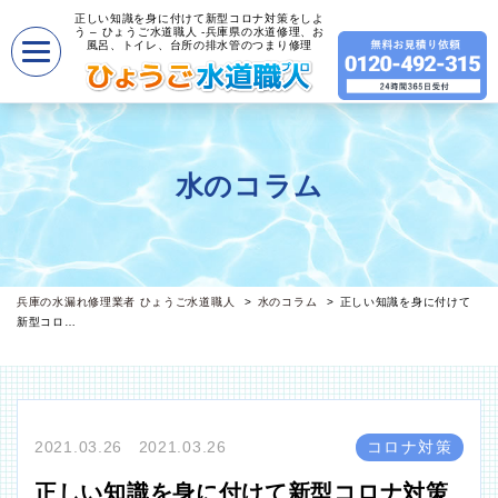
正しい知識を身に付けて新型コロナ対策をしよ
う – ひょうご水道職人 -兵庫県の水道修理、お
風呂、トイレ、台所の排水管のつまり修理
水のコラム
兵庫の水漏れ修理業者 ひょうご水道職人
水のコラム
正しい知識を身に付けて
新型コロ…
2021.03.26 2021.03.26
コロナ対策
正しい知識を身に付けて新型コロナ対策