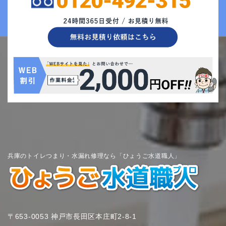
兵庫のトイレつまり・水漏れ修理なら「ひょうご水道職人」
〒653-0053 神戸市長田区本庄町2-8-1