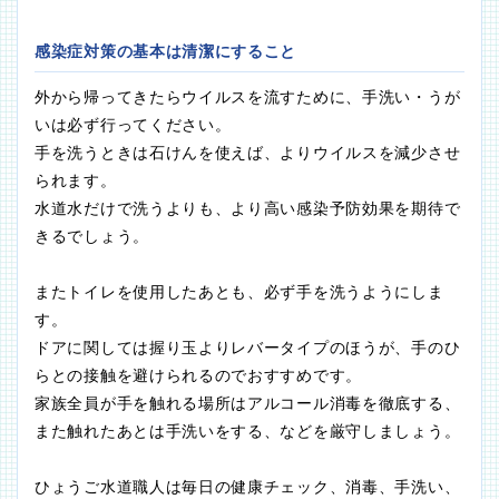
感染症対策の基本は清潔にすること
外から帰ってきたらウイルスを流すために、手洗い・うが
いは必ず行ってください。
手を洗うときは石けんを使えば、よりウイルスを減少させ
られます。
水道水だけで洗うよりも、より高い感染予防効果を期待で
きるでしょう。
またトイレを使用したあとも、必ず手を洗うようにしま
す。
ドアに関しては握り玉よりレバータイプのほうが、手のひ
らとの接触を避けられるのでおすすめです。
家族全員が手を触れる場所はアルコール消毒を徹底する、
また触れたあとは手洗いをする、などを厳守しましょう。
ひょうご水道職人は毎日の健康チェック、消毒、手洗い、