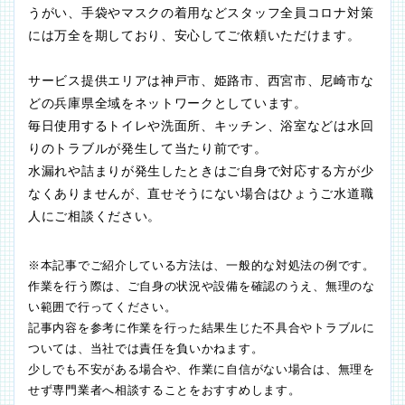
うがい、手袋やマスクの着用などスタッフ全員コロナ対策
には万全を期しており、安心してご依頼いただけます。
サービス提供エリアは神戸市、姫路市、西宮市、尼崎市な
どの兵庫県全域をネットワークとしています。
毎日使用するトイレや洗面所、キッチン、浴室などは水回
りのトラブルが発生して当たり前です。
水漏れや詰まりが発生したときはご自身で対応する方が少
なくありませんが、直せそうにない場合はひょうご水道職
人にご相談ください。
※本記事でご紹介している方法は、一般的な対処法の例です。
作業を行う際は、ご自身の状況や設備を確認のうえ、無理のな
い範囲で行ってください。
記事内容を参考に作業を行った結果生じた不具合やトラブルに
ついては、当社では責任を負いかねます。
少しでも不安がある場合や、作業に自信がない場合は、無理を
せず専門業者へ相談することをおすすめします。