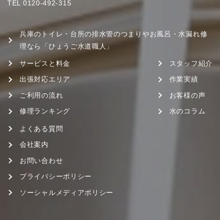
TEL
0120-492-315
兵庫のトイレ・台所の排水管のつまりやお風呂・水漏れ修
理なら「ひょうご水道職人」
サービスと料金
スタッフ紹介
出張対応エリア
作業実績
ご利用の流れ
お客様の声
修理ランキング
水のコラム
よくある質問
会社案内
お問い合わせ
プライバシーポリシー
ソーシャルメディアポリシー