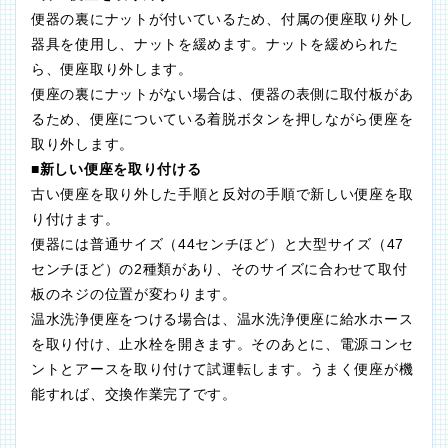
便器の裏にナットが付いているため、付属の便座取り外し
器具を使用し、ナットを緩めます。ナットを緩められた
ら、便座取り外します。
便座の裏にナットがない場合は、便器の表側に取付板があ
るため、便座についている着脱ボタンを押しながら便座を
取り外します。
■新しい便座を取り付ける
古い便座を取り外した手順と反対の手順で新しい便座を取
り付けます。
便器には普通サイズ（44センチほど）と大型サイズ（47
センチほど）の2種類があり、そのサイズに合わせて取付
板のネジの位置が変わります。
温水洗浄便座をつける場合は、温水洗浄便座に給水ホース
を取り付け、止水栓を開きます。そのあとに、電源コンセ
ントとアースを取り付けて試運転します。うまく便座が機
能すれば、交換作業完了です。