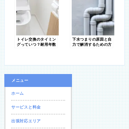
トイレ交換のタイミン
下水つまりの原因と自
グっていつ？耐用年数
力で解消するための方
と交換費用
法
メニュー
ホーム
サービスと料金
出張対応エリア