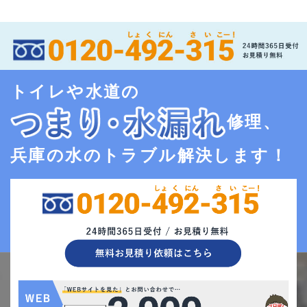
トイレや水道の
修理、
兵庫の水のトラブル解決します！