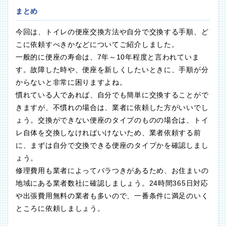
まとめ
今回は、トイレの便座交換方法や自分で交換する手順、ど
こに依頼すべきかなどについてご紹介しました。
一般的に便座の寿命は、7年～10年程度と言われていま
す。故障した時や、便座を新しくしたいときに、手順が分
からないと非常に困りますよね。
慣れている人であれば、自分でも簡単に交換することがで
きますが、不慣れの場合は、業者に依頼した方がいいでし
ょう。交換ができない便座のタイプのものの場合は、トイ
レ自体を交換しなければいけないため、業者依頼する前
に、まずは自分で交換できる便座のタイプかを確認しまし
ょう。
修理費用も業者によってバラつきがあるため、お住まいの
地域にある業者数社に確認しましょう。24時間365日対応
や出張費用無料の業者も多いので、一番条件に満足のいく
ところに依頼しましょう。