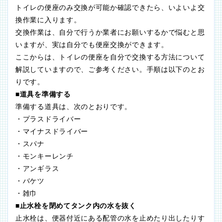
トイレの便座のみ交換が可能か確認できたら、いよいよ交
換作業に入ります。
交換作業は、自分で行うか業者にお願いするかで悩むと思
いますが、実は自分でも便座交換ができます。
ここからは、トイレの便座を自分で交換する方法について
解説していますので、ご参考ください。手順は以下のとお
りです。
■道具を準備する
準備する道具は、次のとおりです。
・プラスドライバー
・マイナスドライバー
・スパナ
・モンキーレンチ
・アンギラス
・バケツ
・雑巾
■止水栓を閉めてタンク内の水を抜く
止水栓は、便器付近にある配管の水を止めたり出したりす