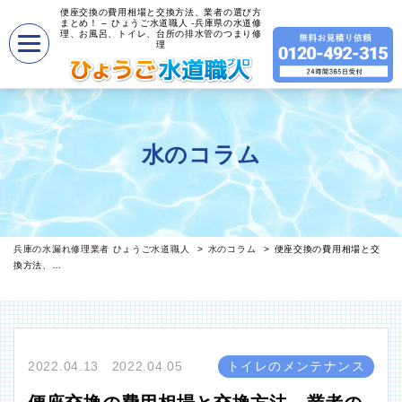
便座交換の費用相場と交換方法、業者の選び方
まとめ！ – ひょうご水道職人 -兵庫県の水道修
理、お風呂、トイレ、台所の排水管のつまり修
理
水のコラム
兵庫の水漏れ修理業者 ひょうご水道職人
水のコラム
便座交換の費用相場と交
換方法、…
2022.04.13 2022.04.05
トイレのメンテナンス