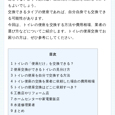
もよいでしょう。
交換できるタイプの便座であれば、自分自身でも交換でき
る可能性があります。
今回は、トイレの便座を交換する方法や費用相場、業者の
選び方などについてご紹介します。トイレの便座交換でお
困りの方は、ぜひ参考にしてください。
目次
1
トイレの「便座だけ」を交換できる？
2
便座交換ができるトイレの見分け方
3
トイレの便座を自分で交換する方法
4
トイレ便座の交換を業者に依頼した場合の費用相場
5
トイレの便座交換はどこに依頼すべき？
6
工務店やリフォーム店
7
ホームセンターや家電量販店
8
水道修理業者
9
まとめ