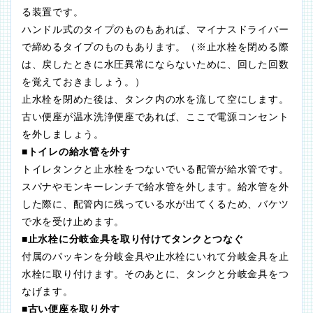
る装置です。
ハンドル式のタイプのものもあれば、マイナスドライバー
で締めるタイプのものもあります。（※止水栓を閉める際
は、戻したときに水圧異常にならないために、回した回数
を覚えておきましょう。）
止水栓を閉めた後は、タンク内の水を流して空にします。
古い便座が温水洗浄便座であれば、ここで電源コンセント
を外しましょう。
■トイレの給水管を外す
トイレタンクと止水栓をつないでいる配管が給水管です。
スパナやモンキーレンチで給水管を外します。給水管を外
した際に、配管内に残っている水が出てくるため、バケツ
で水を受け止めます。
■止水栓に分岐金具を取り付けてタンクとつなぐ
付属のパッキンを分岐金具や止水栓にいれて分岐金具を止
水栓に取り付けます。そのあとに、タンクと分岐金具をつ
なげます。
■古い便座を取り外す