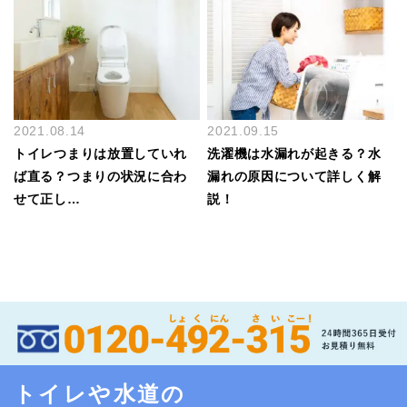
2021.08.14
2021.09.15
トイレつまりは放置していれ
洗濯機は水漏れが起きる？水
ば直る？つまりの状況に合わ
漏れの原因について詳しく解
せて正し…
説！
トイレや水道の