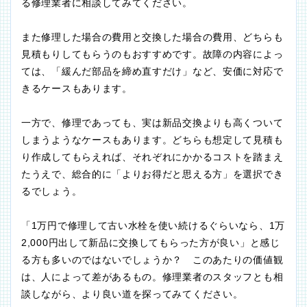
る修理業者に相談してみてください。
また修理した場合の費用と交換した場合の費用、どちらも
見積もりしてもらうのもおすすめです。故障の内容によっ
ては、「緩んだ部品を締め直すだけ」など、安価に対応で
きるケースもあります。
一方で、修理であっても、実は新品交換よりも高くついて
しまうようなケースもあります。どちらも想定して見積も
り作成してもらえれば、それぞれにかかるコストを踏まえ
たうえで、総合的に「よりお得だと思える方」を選択でき
るでしょう。
「1万円で修理して古い水栓を使い続けるぐらいなら、1万
2,000円出して新品に交換してもらった方が良い」と感じ
る方も多いのではないでしょうか？ このあたりの価値観
は、人によって差があるもの。修理業者のスタッフとも相
談しながら、より良い道を探ってみてください。