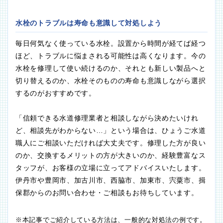
水栓のトラブルは寿命も意識して対処しよう
毎日何気なく使っている水栓。設置から時間が経てば経つ
ほど、トラブルに悩まされる可能性は高くなります。今の
水栓を修理して使い続けるのか、それとも新しい製品へと
切り替えるのか、水栓そのものの寿命も意識しながら選択
するのがおすすめです。
「信頼できる水道修理業者と相談しながら決めたいけれ
ど、相談先がわからない…」という場合は、ひょうご水道
職人にご相談いただければ大丈夫です。修理した方が良い
のか、交換するメリットの方が大きいのか、経験豊富なス
タッフが、お客様の立場に立ってアドバイスいたします。
伊丹市や豊岡市、加古川市、西脇市、加東市、宍粟市、揖
保郡からのお問い合わせ・ご相談もお待ちしています。
※本記事でご紹介している方法は、一般的な対処法の例です。