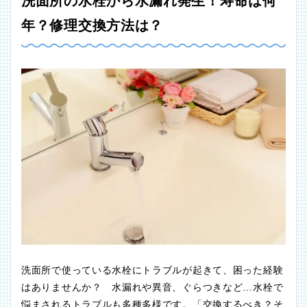
洗面所の水栓から水漏れ発生！寿命は何
年？修理交換方法は？
洗面所で使っている水栓にトラブルが起きて、困った経験
はありませんか？ 水漏れや異音、ぐらつきなど…水栓で
悩まされるトラブルも多種多様です。「交換するべき？そ