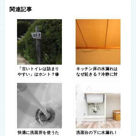
関連記事
「古いトイレは詰まり
キッチン床の水漏れは
やすい」はホント？修
なぜ起きる？冷静に対
理と交換で悩んだとき
処するための基礎知識
は
を紹介
快適に洗面所を使うた
洗面台の下に水漏れ！