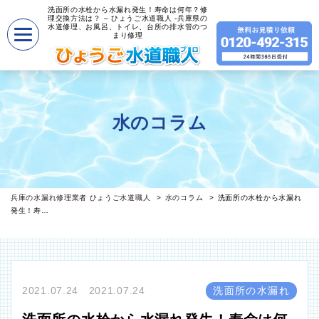
洗面所の水栓から水漏れ発生！寿命は何年？修
理交換方法は？ – ひょうご水道職人 -兵庫県の
水道修理、お風呂、トイレ、台所の排水管のつ
まり修理
水のコラム
兵庫の水漏れ修理業者 ひょうご水道職人
水のコラム
洗面所の水栓から水漏れ
発生！寿…
2021.07.24 2021.07.24
洗面所の水漏れ