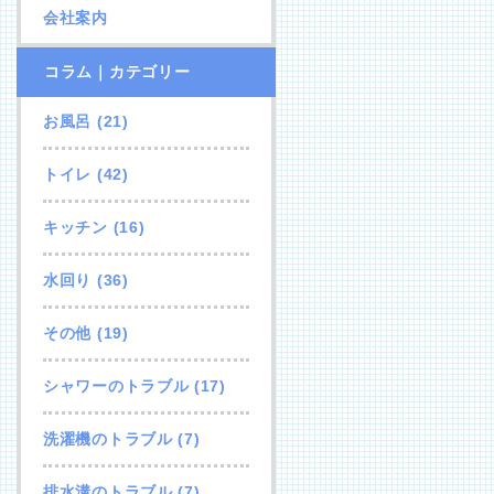
会社案内
コラム｜カテゴリー
お風呂
(21)
トイレ
(42)
キッチン
(16)
水回り
(36)
その他
(19)
シャワーのトラブル
(17)
洗濯機のトラブル
(7)
排水溝のトラブル
(7)