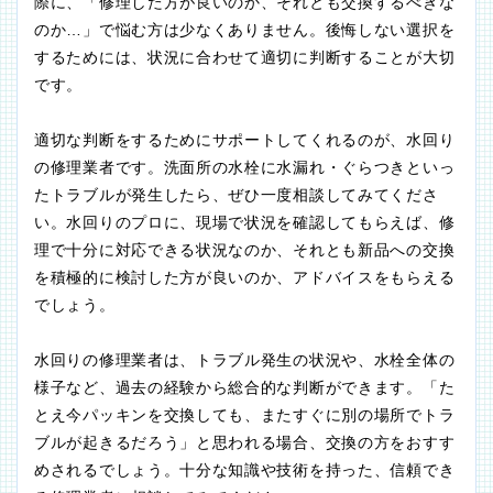
際に、「修理した方が良いのか、それとも交換するべきな
のか…」で悩む方は少なくありません。後悔しない選択を
するためには、状況に合わせて適切に判断することが大切
です。
適切な判断をするためにサポートしてくれるのが、水回り
の修理業者です。洗面所の水栓に水漏れ・ぐらつきといっ
たトラブルが発生したら、ぜひ一度相談してみてくださ
い。水回りのプロに、現場で状況を確認してもらえば、修
理で十分に対応できる状況なのか、それとも新品への交換
を積極的に検討した方が良いのか、アドバイスをもらえる
でしょう。
水回りの修理業者は、トラブル発生の状況や、水栓全体の
様子など、過去の経験から総合的な判断ができます。「た
とえ今パッキンを交換しても、またすぐに別の場所でトラ
ブルが起きるだろう」と思われる場合、交換の方をおすす
めされるでしょう。十分な知識や技術を持った、信頼でき