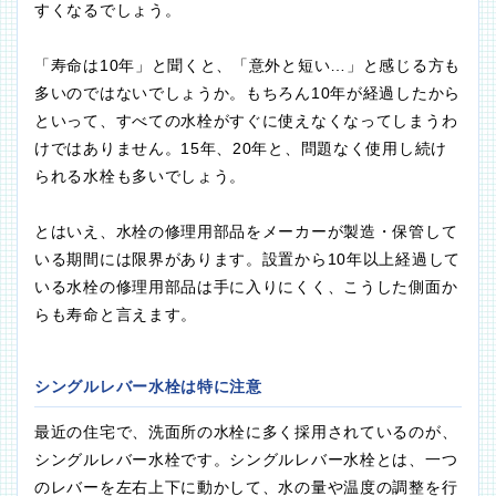
すくなるでしょう。
「寿命は10年」と聞くと、「意外と短い…」と感じる方も
多いのではないでしょうか。もちろん10年が経過したから
といって、すべての水栓がすぐに使えなくなってしまうわ
けではありません。15年、20年と、問題なく使用し続け
られる水栓も多いでしょう。
とはいえ、水栓の修理用部品をメーカーが製造・保管して
いる期間には限界があります。設置から10年以上経過して
いる水栓の修理用部品は手に入りにくく、こうした側面か
らも寿命と言えます。
シングルレバー水栓は特に注意
最近の住宅で、洗面所の水栓に多く採用されているのが、
シングルレバー水栓です。シングルレバー水栓とは、一つ
のレバーを左右上下に動かして、水の量や温度の調整を行