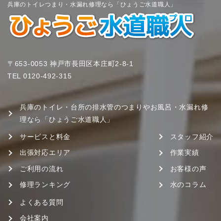
兵庫のトイレつまり・水漏れ修理なら「ひょうご水道職人」
〒653-0053 神戸市長田区本庄町2-8-1
TEL
0120-492-315
兵庫のトイレ・台所の排水管のつまりやお風呂・水漏れ修
理なら「ひょうご水道職人」
サービスと料金
スタッフ紹介
出張対応エリア
作業実績
ご利用の流れ
お客様の声
修理ランキング
水のコラム
よくある質問
会社案内