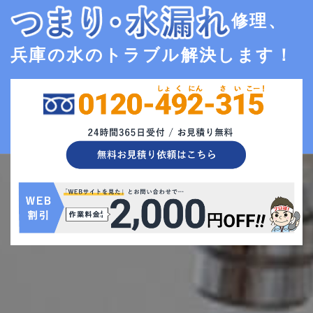
修理、
兵庫の水のトラブル解決します！