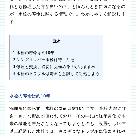
れとも修理した方が良いの？」と悩んだときに気になるの
が、水栓の寿命に関する情報です。わかりやすく解説しま
す。
目次
1
水栓の寿命は約10年
2
シングルレバー水栓は特に注意
3
修理と交換、適切に見極めるのがおすすめ
4
水栓のトラブルは寿命も意識して対処しよう
水栓の寿命は約10年
洗面所に限らず、水栓の寿命は約10年です。水栓内部には
さまざまな部品が使われており、その中には経年劣化で本
来の機能を果たさなくなってしまうものも。設置から10年
以上経過した水栓では、さまざまなトラブルに悩まされや