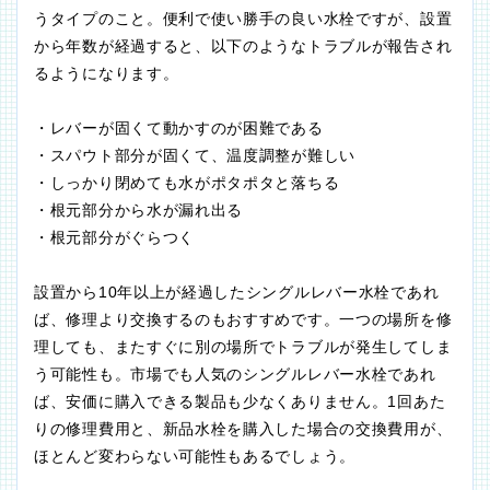
うタイプのこと。便利で使い勝手の良い水栓ですが、設置
から年数が経過すると、以下のようなトラブルが報告され
るようになります。
・レバーが固くて動かすのが困難である
・スパウト部分が固くて、温度調整が難しい
・しっかり閉めても水がポタポタと落ちる
・根元部分から水が漏れ出る
・根元部分がぐらつく
設置から10年以上が経過したシングルレバー水栓であれ
ば、修理より交換するのもおすすめです。一つの場所を修
理しても、またすぐに別の場所でトラブルが発生してしま
う可能性も。市場でも人気のシングルレバー水栓であれ
ば、安価に購入できる製品も少なくありません。1回あた
りの修理費用と、新品水栓を購入した場合の交換費用が、
ほとんど変わらない可能性もあるでしょう。