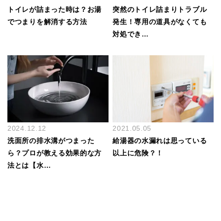
トイレが詰まった時は？お湯
突然のトイレ詰まりトラブル
でつまりを解消する方法
発生！専用の道具がなくても
対処でき…
2024.12.12
2021.05.05
洗面所の排水溝がつまった
給湯器の水漏れは思っている
ら？プロが教える効果的な方
以上に危険？！
法とは【水…