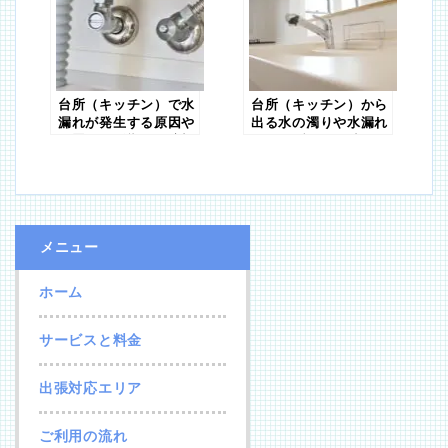
台所（キッチン）で水
台所（キッチン）から
漏れが発生する原因や
出る水の濁りや水漏れ
放置する影響は？適切
のトラブルを解消する
な対処法も紹介
方法
メニュー
ホーム
サービスと料金
出張対応エリア
ご利用の流れ