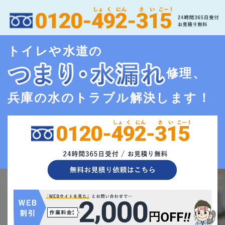
トイレや水道の
修理、
兵庫の水のトラブル解決します！