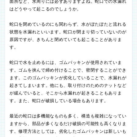
面所など、水周りには必ずありますよね。蛇口での水漏れ
はどうやって起こるのでしょうか。
蛇口を閉めているのにも関わらず、水がぽたぽたと流れる
状態を水漏れといいます。蛇口が閉まり切っていないのが
原因ですが、きちんと閉めていても起こることがありま
す。
蛇口で水を止めるには、ゴムパッキンが使用されていま
す。ゴムを挟んで締め付けることで、密閉することができ
ます。このゴムパッキンが劣化していることで、水漏れが
起きてしまいます。他にも、取り付けのためのナットなど
が緩んでいると、そこから水漏れが起きることもありま
す。また、蛇口が破損している場合もあります。
最近の蛇口は多機能なものも多く、構造も複雑になってい
ますから、部品が多くなるだけ破損の可能性も高くなりま
す。修理方法としては、劣化したゴムパッキンは新しいも