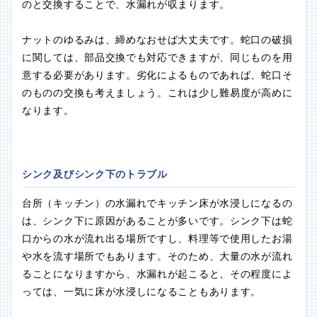
のと交換することで、水漏れが収まります。
ナットのゆるみは、締めなおせば大丈夫です。蛇口の破損
に関しては、部品交換でも対応できますが、同じものを用
意する必要があります。劣化によるものであれば、蛇口そ
のものの交換も考えましょう。これは少し難易度が高めに
なります。
シンク及びシンク下のトラブル
台所（キッチン）の水漏れでキッチン床が水浸しになるの
は、シンク下に原因があることが多いです。シンク下は蛇
口からの水が流れ出る場所ですし、料理等で使用したお湯
や水を流す場所でもあります。そのため、大量の水が流れ
ることになりますから、水漏れが起こると、その程度によ
っては、一気に床が水浸しになることもあります。