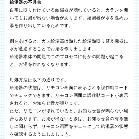
給湯器の不具合
自宅に取り付けている給湯器が壊れていると、カランを開
いてもお湯が出ない場合があります。給湯器が水を温めお
湯を作り出しているためです。
例をあげると、ガス給湯器は熱した給湯熱取り替え機器に
水が通過することでお湯を作り出します。
給湯器本体の問題でこのプロセスに何かの問題が起こる
と、お湯を作れなくなります。
対処方法は以下の通りです。
給湯器の状態は、リモコン画面に表示される誤作動コード
でチェックできます。リモコン画面に誤作動コードが表示
されると、お知らせ音が鳴ります。
ただ、リモコンが壊れていると、お知らせ音が鳴らない場
合もあります。お湯が出ないときは、お知らせ音の有る無
しに関わらず、リモコン画面をチェックして給湯器の状態
を確認するようにしましょう。