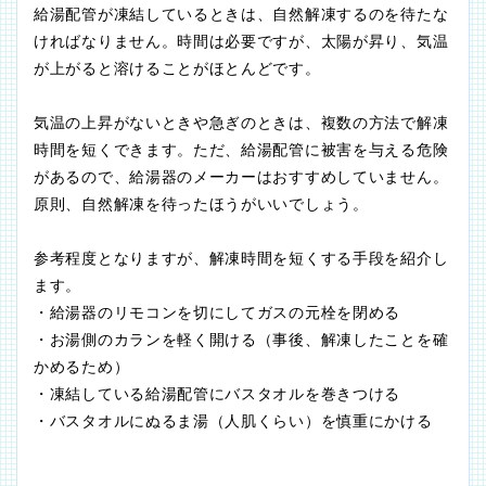
給湯配管が凍結しているときは、自然解凍するのを待たな
ければなりません。時間は必要ですが、太陽が昇り、気温
が上がると溶けることがほとんどです。
気温の上昇がないときや急ぎのときは、複数の方法で解凍
時間を短くできます。ただ、給湯配管に被害を与える危険
があるので、給湯器のメーカーはおすすめしていません。
原則、自然解凍を待ったほうがいいでしょう。
参考程度となりますが、解凍時間を短くする手段を紹介し
ます。
・給湯器のリモコンを切にしてガスの元栓を閉める
・お湯側のカランを軽く開ける（事後、解凍したことを確
かめるため）
・凍結している給湯配管にバスタオルを巻きつける
・バスタオルにぬるま湯（人肌くらい）を慎重にかける