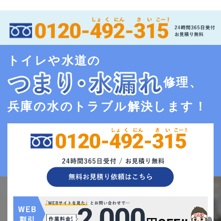
トイレや水道の
修理、
兵庫の水のトラブル解決します！