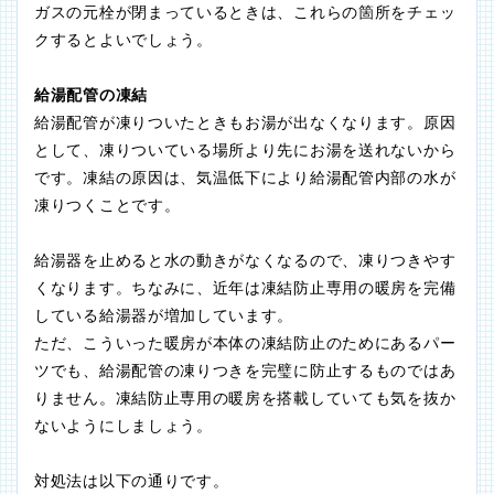
ガスの元栓が閉まっているときは、これらの箇所をチェッ
クするとよいでしょう。
給湯配管の凍結
給湯配管が凍りついたときもお湯が出なくなります。原因
として、凍りついている場所より先にお湯を送れないから
です。凍結の原因は、気温低下により給湯配管内部の水が
凍りつくことです。
給湯器を止めると水の動きがなくなるので、凍りつきやす
くなります。ちなみに、近年は凍結防止専用の暖房を完備
している給湯器が増加しています。
ただ、こういった暖房が本体の凍結防止のためにあるパー
ツでも、給湯配管の凍りつきを完璧に防止するものではあ
りません。凍結防止専用の暖房を搭載していても気を抜か
ないようにしましょう。
対処法は以下の通りです。