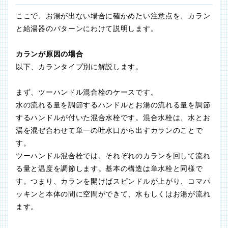
ここで、お湯が出ない場合に確かめたい注意点を、カラン
と給湯器のパターンにわけて説明します。
カランが原因の場合
以下、カランタイプ別に解説します。
まず、ツーハンドル混合栓のケースです。
水の流れる量を調節するハンドルとお湯の流れる量を調節
するハンドルが付いた混合水栓です。混合水栓は、水とお
湯を混ぜ合わせて単一の吐水口から出すカランのことで
す。
ツーハンドル混合栓では、それぞれのカランを回して流れ
る量と温度を調節します。基本の構造は単水栓と同様で
す。つまり、カランを開けばスピンドルが上がり、コマパ
ッキンと本体の間に空間ができて、水もしくはお湯が流れ
ます。