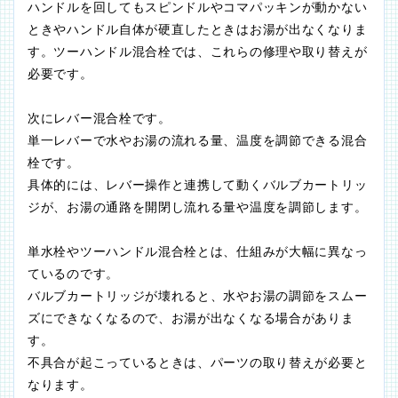
ハンドルを回してもスピンドルやコマパッキンが動かない
ときやハンドル自体が硬直したときはお湯が出なくなりま
す。ツーハンドル混合栓では、これらの修理や取り替えが
必要です。
次にレバー混合栓です。
単一レバーで水やお湯の流れる量、温度を調節できる混合
栓です。
具体的には、レバー操作と連携して動くバルブカートリッ
ジが、お湯の通路を開閉し流れる量や温度を調節します。
単水栓やツーハンドル混合栓とは、仕組みが大幅に異なっ
ているのです。
バルブカートリッジが壊れると、水やお湯の調節をスムー
ズにできなくなるので、お湯が出なくなる場合がありま
す。
不具合が起こっているときは、パーツの取り替えが必要と
なります。