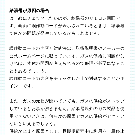
給湯器が原因の場合
はじめにチェックしたいのが、給湯器のリモコン画面で
す。画面に誤作動コードが表示されているときは、給湯器
で何かの問題が発生しているかもしれません。
誤作動コードの内容と対処法は、取扱説明書やメーカーの
公式ホームページに載っています。ガスの供給に問題がな
ければ、本体の問題が考えられるので修理が必要になるこ
ともあるでしょう。
誤作動コードの内容をチェックした上で対処することがポ
イントです。
また、ガスの元栓が開いていても、ガスの供給がストップ
しているとお湯が沸きません。給湯器以外のガス製品も使
用できないときは、何らかの原因でガスの供給ができてい
ないといえるでしょう。
供給が止まる原因として、長期期留守中に利用を一旦停止