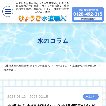
水道からお湯が出ない？水道管凍結など考えら
れる原因と対処方法 – ひょうご水道職人 -兵庫
県の水道修理、お風呂、トイレ、台所の排水管
のつまり修理
水のコラム
兵庫の水漏れ修理業者 ひょうご水道職人
水のコラム
水道からお湯が出ない？
水道管凍…
2023.03.13 2025.02.15
水回り