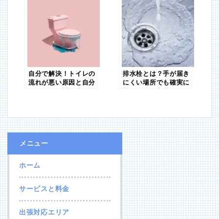
自分で解決！トイレの
排水栓とは？手が届き
流れが悪い原因と自分
にくい場所でも確実に
でも可能な対処法を詳
落せる清掃方法
しく解説！
メニュー
ホーム
サービスと料金
出張対応エリア