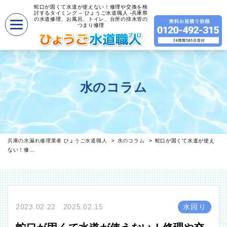
蛇口が固くて水道が使えない！修理や交換を検
討するタイミング – ひょうご水道職人 -兵庫県
の水道修理、お風呂、トイレ、台所の排水管の
つまり修理
水のコラム
兵庫の水漏れ修理業者 ひょうご水道職人
水のコラム
蛇口が固くて水道が使え
ない！修…
2023.02.22 2025.02.15
水回り