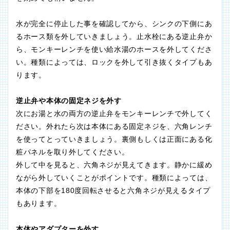
水が完全に停止した事を確認してから、シンクの下側にあ
るホース類を外していきましょう。止水栓にある逆止弁か
ら、モンキーレンチを使い給水湯のホースを外してくださ
い。種類によっては、ロックを外して引き抜くタイプもあ
ります。
逆止弁や本体の固定ネジを外す
次にお湯と水の両方の逆止弁をモンキーレンチで外してく
ださい。外れたら次は本体にある固定ネジを、六角レンチ
を使ってとっていきましょう。裏側もしくは正面にある化
粧パネルを取り外してください。
外して中を見ると、六角ネジが見えてきます。静かに緩め
ながら外していくことがポイントです。種類によっては、
本体の下部を180度回転させると六角ネジが見えるタイプ
もあります。
本体やアダプターを外す