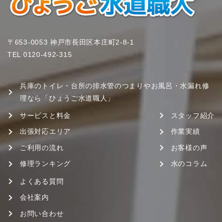
〒653-0053 神戸市長田区本庄町2-8-1
TEL
0120-492-315
兵庫のトイレ・台所の排水管のつまりやお風呂・水漏れ修
理なら「ひょうご水道職人」
サービスと料金
スタッフ紹介
出張対応エリア
作業実績
ご利用の流れ
お客様の声
修理ランキング
水のコラム
よくある質問
会社案内
お問い合わせ