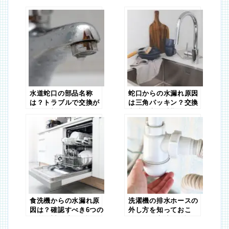
水道蛇口の部品名称
蛇口からの水漏れ原因
は？トラブルで交換が
は三角パッキン？交換
必要な部品名称もご紹
方法や交換時期を解説
介！
食洗機からの水漏れ原
洗濯機の排水ホースの
因は？確認すべき6つの
外し方を知っておこ
場所や対処法を解説！
う！掃除方法も解説