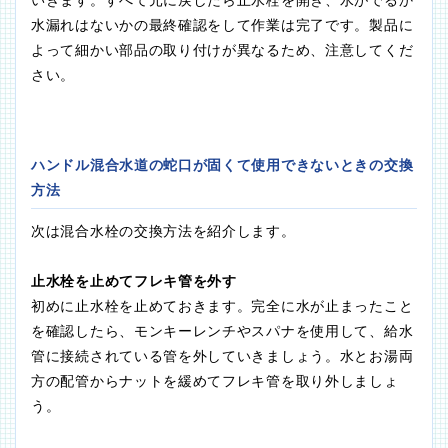
いきます。すべて元に戻したら止水栓を開き、水がでるか
水漏れはないかの最終確認をして作業は完了です。製品に
よって細かい部品の取り付けが異なるため、注意してくだ
さい。
ハンドル混合水道の蛇口が固くて使用できないときの交換
方法
次は混合水栓の交換方法を紹介します。
止水栓を止めてフレキ管を外す
初めに止水栓を止めておきます。完全に水が止まったこと
を確認したら、モンキーレンチやスパナを使用して、給水
管に接続されている管を外していきましょう。水とお湯両
方の配管からナットを緩めてフレキ管を取り外しましょ
う。