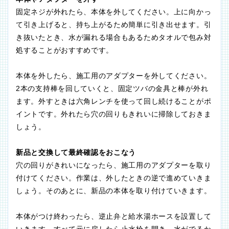
固定ネジが外れたら、本体を外してください。上に向かっ
て引き上げると、持ち上がるため簡単に引き出せます。引
き抜いたとき、水が漏れる場合もあるためタオルで包み対
処することがおすすめです。
本体を外したら、施工用のアダプターを外してください。
2本の支持棒を回していくと、固定ツバの金具と棒が外れ
ます。外すときは六角レンチを使って回し続けることがポ
イントです。外れたら穴の回りもきれいに掃除しておきま
しょう。
新品と交換して最終確認をおこなう
穴の回りがきれいになったら、施工用のアダプターを取り
付けてください。作業は、外したときの逆で進めていきま
しょう。そのあとに、新品の本体を取り付けていきます。
本体がつけ終わったら、逆止弁と給水湯ホースを設置して