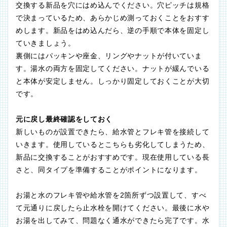
交換する新品を穴にはめ込んでください。穴ピッチは規格
で決まっているため、あらかじめ測っておくことをおすす
めします。新品をはめ込んだら、逆の手順で本体を固定し
ていきましょう。
裏側にはパッキンや座金、リングやナットが付いていま
す。湯水の両方を固定してください。ナットが緩んでいる
と本体が安定しません。しっかり固定しておくことが大切
です。
元に戻し最終確認をしておく
新しいものが設置できたら、給水管とフレキ管を接続して
いきます。使用しているとこちらも劣化してしまうため、
新品に交換することがおすすめです。現在使用している長
さと、同タイプを準備することがポイントになります。
お湯と水のフレキ管や給水管を2箇所ずつ設置して、すべ
て元通りに戻したら止水栓を開けてください。最後に水や
お湯を出してみて、問題なく通水ができたら完了です。水