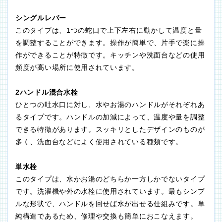
シングルレバー
このタイプは、1つの蛇口で上下左右に動かして温度と量
を調整することができます。操作が簡単で、片手で楽に操
作ができることが特徴です。キッチンや洗面台などの使用
頻度が高い場所に使用されています。
2ハンドル混合水栓
ひとつの吐水口に対し、水やお湯のハンドルがそれぞれあ
るタイプです。ハンドルの加減によって、温度や量を調整
できる特徴があります。スッキリとしたデザインのものが
多く、洗面台などによく使用されている種類です。
単水栓
このタイプは、水かお湯のどちらか一方しかでないタイプ
です。洗濯機や外の水栓に使用されています。最もシンプ
ルな形状で、ハンドルを回せば水が出せる仕組みです。単
純構造であるため、修理や交換も簡単におこなえます。