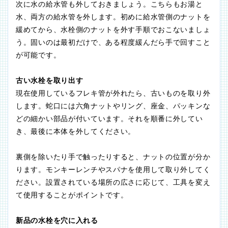
次に水の給水管も外しておきましょう。こちらもお湯と
水、両方の給水管を外します。初めに給水管側のナットを
緩めてから、水栓側のナットを外す手順でおこないましょ
う。固いのは最初だけで、ある程度緩んだら手で回すこと
が可能です。
古い水栓を取り出す
現在使用しているフレキ管が外れたら、古いものを取り外
します。蛇口には六角ナットやリング、座金、パッキンな
どの細かい部品が付いています。それを順番に外してい
き、最後に本体を外してください。
裏側を除いたり手で触ったりすると、ナットの位置が分か
ります。モンキーレンチやスパナを使用して取り外してく
ださい。設置されている場所の広さに応じて、工具を変え
て使用することがポイントです。
新品の水栓を穴に入れる