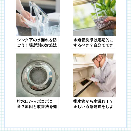
シンク下の水漏れを防
水道管洗浄は定期的に
ごう！場所別の対処法
するべき？自分ででき
と予防法について紹介
る洗浄方法を紹介
します
排水口からボコボコ
排水管から水漏れ！？
音？原因と改善法を知
正しい応急処置をしよ
っておこう
う