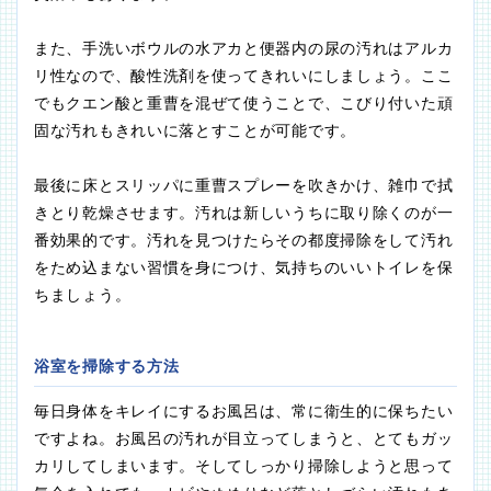
また、手洗いボウルの水アカと便器内の尿の汚れはアルカ
リ性なので、酸性洗剤を使ってきれいにしましょう。ここ
でもクエン酸と重曹を混ぜて使うことで、こびり付いた頑
固な汚れもきれいに落とすことが可能です。
最後に床とスリッパに重曹スプレーを吹きかけ、雑巾で拭
きとり乾燥させます。汚れは新しいうちに取り除くのが一
番効果的です。汚れを見つけたらその都度掃除をして汚れ
をため込まない習慣を身につけ、気持ちのいいトイレを保
ちましょう。
浴室を掃除する方法
毎日身体をキレイにするお風呂は、常に衛生的に保ちたい
ですよね。お風呂の汚れが目立ってしまうと、とてもガッ
カリしてしまいます。そしてしっかり掃除しようと思って