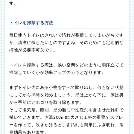
す。
トイレを掃除する方法
毎日使うトイレはきれいで汚れが蓄積してしまいがちです
が、清潔に保ちたいものですよね。そのためにも定期的な
掃除が必要不可欠です。
トイレを掃除する際は、狭い空間をどのように順序立てて
掃除していくかが効率アップのカギとなります。
まずトイレ内にある小物をすべて取り出し、何もない状態
にしてから掃除を始めましょう。壁は上から下に、床は奥
から手前にとホコリを取り除きます。
そして換気扇、照明、壁の順に中性洗剤を含ませた雑巾で
拭いていきます。お湯200mlに大さじ１杯の重曹でスプレ
ーを作って、吹きかけると手垢汚れも簡単にふき取れ、消
臭効果もあります。