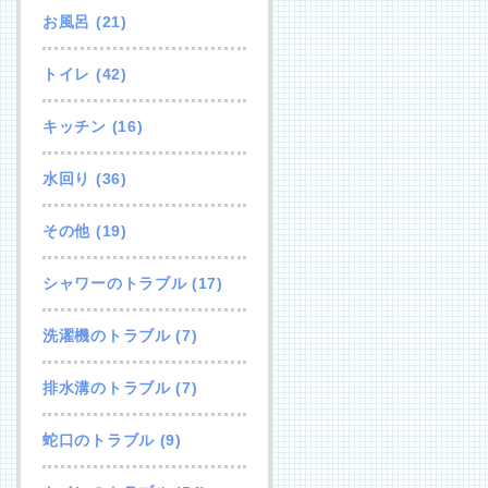
お風呂
(21)
トイレ
(42)
キッチン
(16)
水回り
(36)
その他
(19)
シャワーのトラブル
(17)
洗濯機のトラブル
(7)
排水溝のトラブル
(7)
蛇口のトラブル
(9)