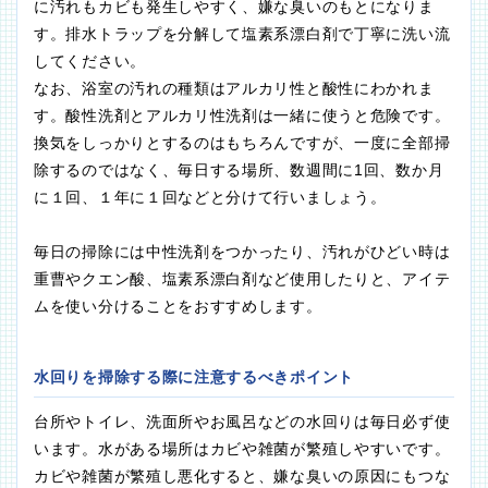
に汚れもカビも発生しやすく、嫌な臭いのもとになりま
す。排水トラップを分解して塩素系漂白剤で丁寧に洗い流
してください。
なお、浴室の汚れの種類はアルカリ性と酸性にわかれま
す。酸性洗剤とアルカリ性洗剤は一緒に使うと危険です。
換気をしっかりとするのはもちろんですが、一度に全部掃
除するのではなく、毎日する場所、数週間に1回、数か月
に１回、１年に１回などと分けて行いましょう。
毎日の掃除には中性洗剤をつかったり、汚れがひどい時は
重曹やクエン酸、塩素系漂白剤など使用したりと、アイテ
ムを使い分けることをおすすめします。
水回りを掃除する際に注意するべきポイント
台所やトイレ、洗面所やお風呂などの水回りは毎日必ず使
います。水がある場所はカビや雑菌が繁殖しやすいです。
カビや雑菌が繁殖し悪化すると、嫌な臭いの原因にもつな