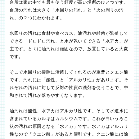
台所は家の中でも最も使う頻度が高い場所のひとつです。
台所の汚れは大きく「水回りの汚れ」と「火の周りの汚
れ」の２つにわかれます。
水回りの汚れは食材や食べカス、油汚れや雑菌が繁殖して
できる「ドロドロ汚れ」と水が乾いてできる「水アカ」が
主です。とくに油汚れは頑固なので、放置していると大変
です。
そこで水回りの掃除に活躍してくれるのが重曹とクエン酸
です。汚れには「酸性」と「アルカリ性」があります。そ
れぞれの汚れに対して反対の性質の洗剤を使うことで、中
和されて汚れが落ちやすくなります。
油汚れは酸性、水アカはアルカリ性です。そして水道水に
含まれているカルキはカルシウムです。これが白いうろこ
状の汚れの原因となる「水アカ」です。水アカはアルカリ
性なので「クエン酸」があると便利です。クエン酸には除