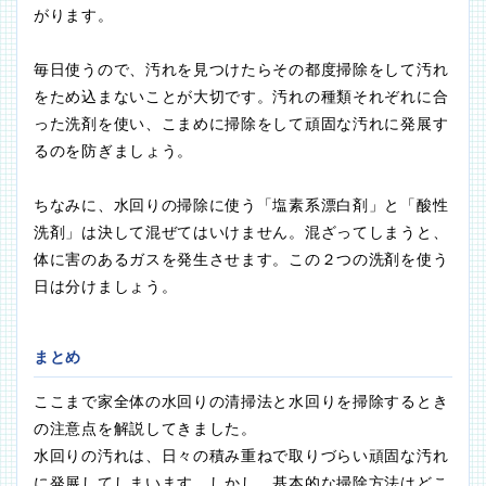
がります。
毎日使うので、汚れを見つけたらその都度掃除をして汚れ
をため込まないことが大切です。汚れの種類それぞれに合
った洗剤を使い、こまめに掃除をして頑固な汚れに発展す
るのを防ぎましょう。
ちなみに、水回りの掃除に使う「塩素系漂白剤」と「酸性
洗剤」は決して混ぜてはいけません。混ざってしまうと、
体に害のあるガスを発生させます。この２つの洗剤を使う
日は分けましょう。
まとめ
ここまで家全体の水回りの清掃法と水回りを掃除するとき
の注意点を解説してきました。
水回りの汚れは、日々の積み重ねで取りづらい頑固な汚れ
に発展してしまいます。しかし、基本的な掃除方法はどこ