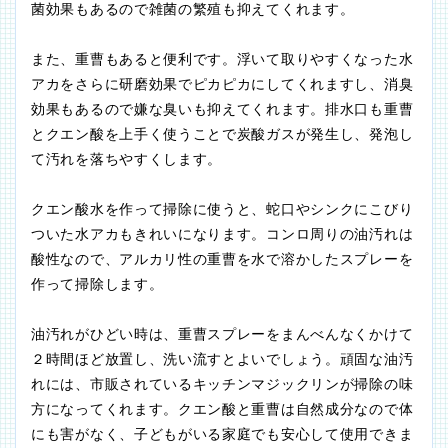
菌効果もあるので雑菌の繁殖も抑えてくれます。
また、重曹もあると便利です。浮いて取りやすくなった水
アカをさらに研磨効果でピカピカにしてくれますし、消臭
効果もあるので嫌な臭いも抑えてくれます。排水口も重曹
とクエン酸を上手く使うことで炭酸ガスが発生し、発泡し
て汚れを落ちやすくします。
クエン酸水を作って掃除に使うと、蛇口やシンクにこびり
ついた水アカもきれいになります。コンロ周りの油汚れは
酸性なので、アルカリ性の重曹を水で溶かしたスプレーを
作って掃除します。
油汚れがひどい時は、重曹スプレーをまんべんなくかけて
２時間ほど放置し、洗い流すとよいでしょう。頑固な油汚
れには、市販されているキッチンマジックリンが掃除の味
方になってくれます。クエン酸と重曹は自然成分なので体
にも害がなく、子どもがいる家庭でも安心して使用できま