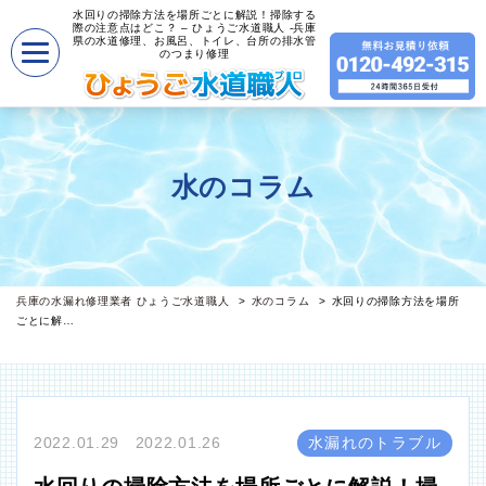
水回りの掃除方法を場所ごとに解説！掃除する
際の注意点はどこ？ – ひょうご水道職人 -兵庫
県の水道修理、お風呂、トイレ、台所の排水管
のつまり修理
水のコラム
兵庫の水漏れ修理業者 ひょうご水道職人
水のコラム
水回りの掃除方法を場所
ごとに解…
2022.01.29 2022.01.26
水漏れのトラブル