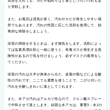
気合を入れても、カビやぬめりなど落としづらい汚れもあ
り苦戦します。
また、お風呂は湿気が多く、汚れやカビが発生しやすい場
所でもあります。汚れの性質に応じた洗剤を使用して、効
果的な掃除をしましょう。
浴室の掃除をするときは、まず換気をします。洗剤によっ
ては塩素系漂白剤と一緒に使うと、有毒ガスが発生する危
険性があるので気を付けましょう。必ずマスクの着用をし
てください。
浴室の汚れは大半が身体から出た、皮脂や脂などによる酸
性の汚れです。ここでも重曹を使うことで、こびり付いた
汚れを分解しきれいに落としてくれます。
また、水アカ汚れはアルカリ性なので、クエン酸スプレー
で中和させて落とします。頑固な水アカは、重曹3：水1の