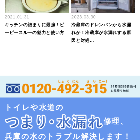
2021.01.31
2023.03.30
キッチンの詰まりに最強！ピ
冷蔵庫のドレンパンから水漏
ーピースルーの魅力と使い方
れが！冷蔵庫が水漏れする原
因と対処…
トイレや水道の
修理、
兵庫の水のトラブル解決します！