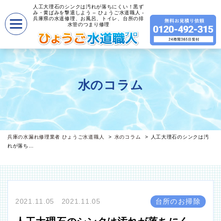
人工大理石のシンクは汚れが落ちにくい！黒ず
み・黄ばみを撃退しよう – ひょうご水道職人 -
兵庫県の水道修理、お風呂、トイレ、台所の排
水管のつまり修理
水のコラム
兵庫の水漏れ修理業者 ひょうご水道職人
水のコラム
人工大理石のシンクは汚
れが落ち…
2021.11.05 2021.11.05
台所のお掃除