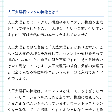
人工大理石シンクの特徴とは？
人工大理石とは、アクリル樹脂やポリエステル樹脂を主成
分として作られたもの。「大理石」という名前が付いてい
ますが、実は天然の石の成分は含まれていません。
人工大理石と似た言葉に「人造大理石」がありますが、こ
ちらは天然の大理石を粉砕して、セメントや樹脂を使って
固めたもののこと。非常に似た言葉ですが、その意味合い
は全く異なっています。人工大理石の場合、天然の大理石
とは全く異なる特徴を持つという点も、頭に入れておくべ
きでしょう。
人工大理石の特徴は、ステンレスと違って、さまざまなカ
ラーバリエーションを楽しめる点です。樹脂に着色して、
さまざまな色合いを実現しています。ワークトップとシン
クを一体化して、お掃除しやすくオシャレなキッチンを作