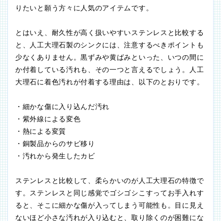
りたいと願う方々に人気のアイテムです。
とはいえ、耐久性が高く扱いやすいステンレスと比較する
と、人工大理石製のシンクには、注意するべきポイントも
少なくありません。黒ずみや黄ばみといった、いつの間に
か付着している汚れも、その一つと言えるでしょう。人工
大理石に着色汚れが付着する理由は、以下のとおりです。
・細かな傷に入り込んだ汚れ
・紫外線による変色
・熱による変質
・銅製品からのサビ移り
・汚れから発生したカビ
ステンレスと比較して、柔らかいのが人工大理石の特徴で
す。ステンレスと同じ感覚でゴシゴシこすってお手入れす
ると、そこに細かな傷が入ってしまう可能性も。目に見え
ないほど小さな汚れが入り込むと、取り除くのが困難にな