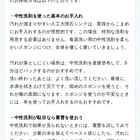
のお掃除方法は以下のとおりです。
・中性洗剤を使った基本のお手入れ
汚れが溜まりやすい人工大理石シンクは、普段からこまめ
にお手入れするのが理想的です。この場合、特別な洗剤を
用意する必要はありません。食器洗い用の中性洗剤を柔ら
かいスポンジにつけ、全体を優しく磨いていきましょう。
汚れが落としにくい場所は、中性洗剤を直接塗布して、5
分ほどパックするのがおすすめです。
洗い終わったあとは、よく洗い流してください。最後に、
水滴を拭き上げて完了です。固めのスポンジを使うと、そ
れが傷の原因になります。スポンジを使うのが不安なとき
には、布を使ってお手入れするのもおすすめです。
・中性洗剤が駄目なら重曹を使おう
中性洗剤で効果が見られないときには、重曹を試してみて
ください。少量の水を加えてペースト状にしたら、汚れに