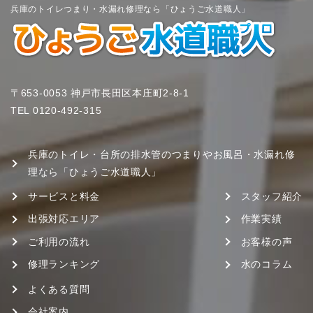
兵庫のトイレつまり・水漏れ修理なら「ひょうご水道職人」
〒653-0053 神戸市長田区本庄町2-8-1
TEL
0120-492-315
兵庫のトイレ・台所の排水管のつまりやお風呂・水漏れ修
理なら「ひょうご水道職人」
サービスと料金
スタッフ紹介
出張対応エリア
作業実績
ご利用の流れ
お客様の声
修理ランキング
水のコラム
よくある質問
会社案内