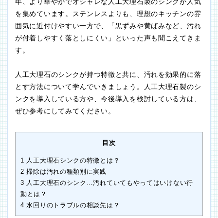
年、より華やかでオシャレな人工大理石製のシンクが人気
を集めています。ステンレスよりも、理想のキッチンの雰
囲気に近付けやすい一方で、「黒ずみや黄ばみなど、汚れ
が付着しやすく落としにくい」といった声も聞こえてきま
す。
人工大理石のシンクが持つ特徴と共に、汚れを効果的に落
とす方法について学んでいきましょう。人工大理石製のシ
ンクを導入している方や、今後導入を検討している方は、
ぜひ参考にしてみてください。
目次
1
人工大理石シンクの特徴とは？
2
掃除は汚れの種類別に実践
3
人工大理石のシンク…汚れていてもやってはいけない行
動とは？
4
水回りのトラブルの相談先は？