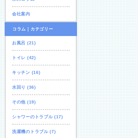
会社案内
コラム｜カテゴリー
お風呂
(21)
トイレ
(42)
キッチン
(16)
水回り
(36)
その他
(19)
シャワーのトラブル
(17)
洗濯機のトラブル
(7)