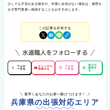
少しでも不安がある場合や、作業に自信がない場合は、無理を
せず専門業者へ相談することをおすすめします。
この記事を共有する
友だち
フォロ
チャンネル
フォロ
追加す
ーする
登録する
ーする
る
素早くあなたのお家へ駆けつけます！
兵庫県の出張対応エリア