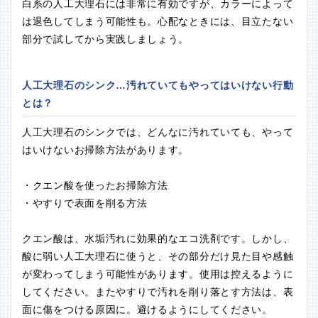
白系の人工大理石には非常に有効ですが、カラーによって
は退色してしまう可能性も。心配なときには、目立たない
部分で試してから実践しましょう。
人工大理石のシンク…汚れていてもやってはいけない行動
とは？
人工大理石のシンクでは、どんなに汚れていても、やって
はいけないお掃除方法があります。
・クエン酸を使ったお掃除方法
・やすりで表面を削る方法
クエン酸は、水垢汚れに効果的なエコ洗剤です。しかし、
酸に弱い人工大理石に使うと、その部分だけ見た目や感触
が変わってしまう可能性があります。使用は控えるように
してください。またやすりで汚れを削り落とす方法は、表
面に傷をつける原因に。避けるようにしてください。