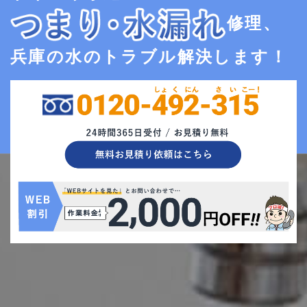
修理、
兵庫の水のトラブル解決します！