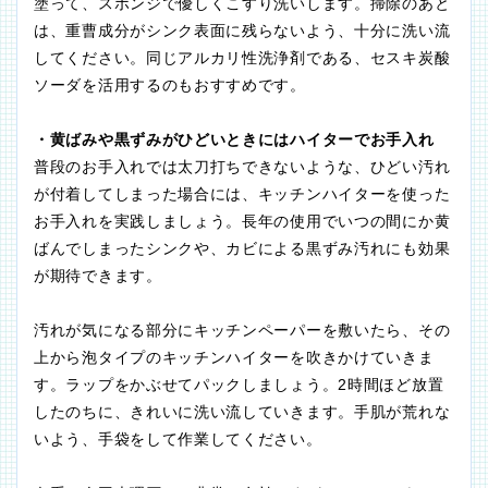
塗って、スポンジで優しくこすり洗いします。掃除のあと
は、重曹成分がシンク表面に残らないよう、十分に洗い流
してください。同じアルカリ性洗浄剤である、セスキ炭酸
ソーダを活用するのもおすすめです。
・黄ばみや黒ずみがひどいときにはハイターでお手入れ
普段のお手入れでは太刀打ちできないような、ひどい汚れ
が付着してしまった場合には、キッチンハイターを使った
お手入れを実践しましょう。長年の使用でいつの間にか黄
ばんでしまったシンクや、カビによる黒ずみ汚れにも効果
が期待できます。
汚れが気になる部分にキッチンペーパーを敷いたら、その
上から泡タイプのキッチンハイターを吹きかけていきま
す。ラップをかぶせてパックしましょう。2時間ほど放置
したのちに、きれいに洗い流していきます。手肌が荒れな
いよう、手袋をして作業してください。