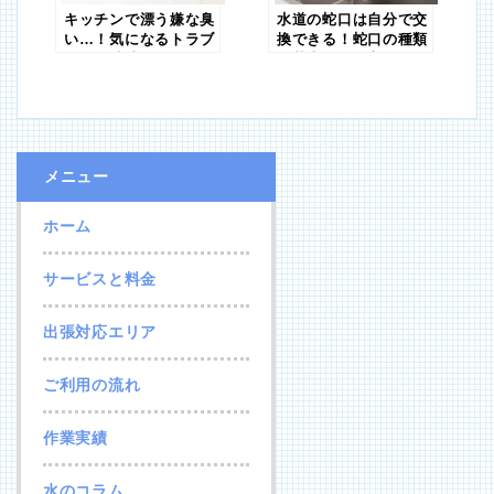
キッチンで漂う嫌な臭
水道の蛇口は自分で交
い…！気になるトラブ
換できる！蛇口の種類
ルの解消法
と基本のやり方
メニュー
ホーム
サービスと料金
出張対応エリア
ご利用の流れ
作業実績
水のコラム