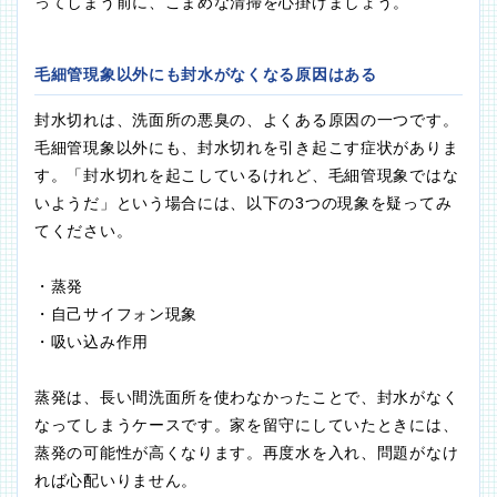
ってしまう前に、こまめな清掃を心掛けましょう。
毛細管現象以外にも封水がなくなる原因はある
封水切れは、洗面所の悪臭の、よくある原因の一つです。
毛細管現象以外にも、封水切れを引き起こす症状がありま
す。「封水切れを起こしているけれど、毛細管現象ではな
いようだ」という場合には、以下の3つの現象を疑ってみ
てください。
・蒸発
・自己サイフォン現象
・吸い込み作用
蒸発は、長い間洗面所を使わなかったことで、封水がなく
なってしまうケースです。家を留守にしていたときには、
蒸発の可能性が高くなります。再度水を入れ、問題がなけ
れば心配いりません。