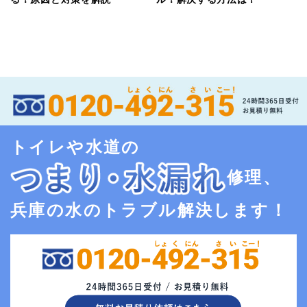
トイレや水道の
修理、
兵庫の水のトラブル解決します！