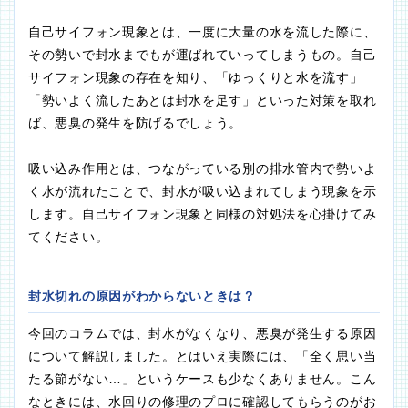
自己サイフォン現象とは、一度に大量の水を流した際に、
その勢いで封水までもが運ばれていってしまうもの。自己
サイフォン現象の存在を知り、「ゆっくりと水を流す」
「勢いよく流したあとは封水を足す」といった対策を取れ
ば、悪臭の発生を防げるでしょう。
吸い込み作用とは、つながっている別の排水管内で勢いよ
く水が流れたことで、封水が吸い込まれてしまう現象を示
します。自己サイフォン現象と同様の対処法を心掛けてみ
てください。
封水切れの原因がわからないときは？
今回のコラムでは、封水がなくなり、悪臭が発生する原因
について解説しました。とはいえ実際には、「全く思い当
たる節がない…」というケースも少なくありません。こん
なときには、水回りの修理のプロに確認してもらうのがお